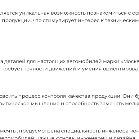
ляется уникальная возможность познакомиться с о
й продукции, что стимулирует интерес к технически
а деталей для настоящих автомобилей марки «Москв
 требует точности движений и умения ориентироват
воить процесс контроля качества продукции. Они б
критическое мышление и способность замечать мелк
й мечты, предусмотрена специальность инженера-кон
втомобилей, изучив основы инженерии и дизайна.