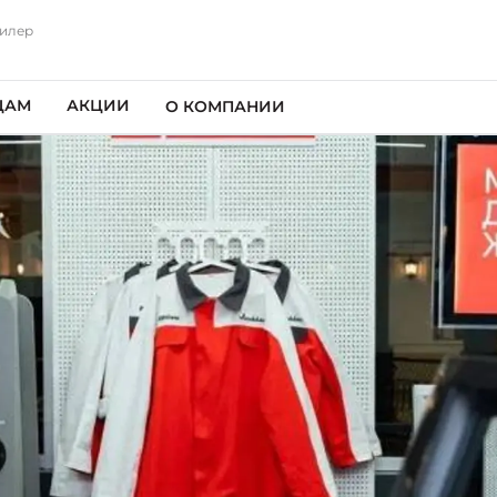
илер
ЦАМ
АКЦИИ
О КОМПАНИИ