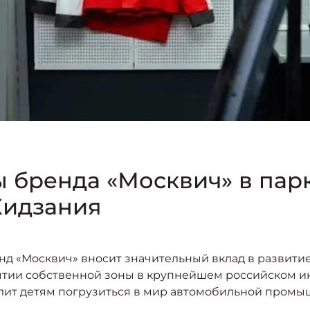
 бренда «Москвич» в пар
Кидзания
д «Москвич» вносит значительный вклад в развити
рытии собственной зоны в крупнейшем российском и
олит детям погрузиться в мир автомобильной промы