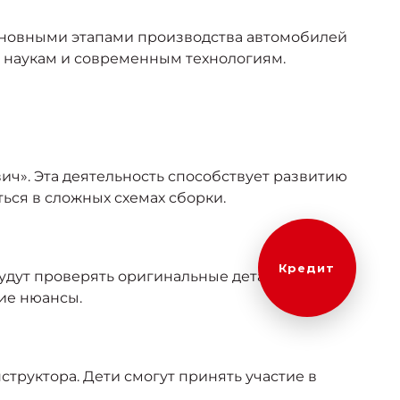
сновными этапами производства автомобилей
м наукам и современным технологиям.
ич». Эта деятельность способствует развитию
ься в сложных схемах сборки.
Кредит
удут проверять оригинальные детали
ие нюансы.
структора. Дети смогут принять участие в