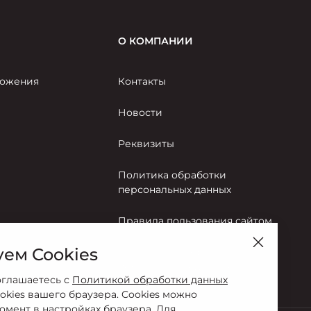
О КОМПАНИИ
ожения
Контакты
Новости
Реквизиты
Политика обработки
персональных данных
Правила пользования сайтом
ем Cookies
Согласие на обработку
персональных данных
оглашаетесь с
Политикой обработки данных
okies вашего браузера. Cookies можно
омент в настройках браузера. Для