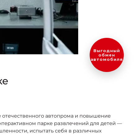
Оценить ваш
автомобиль?
ке
е отечественного автопрома и повышение
нтерактивном парке развлечений для детей —
шленности, испытать себя в различных