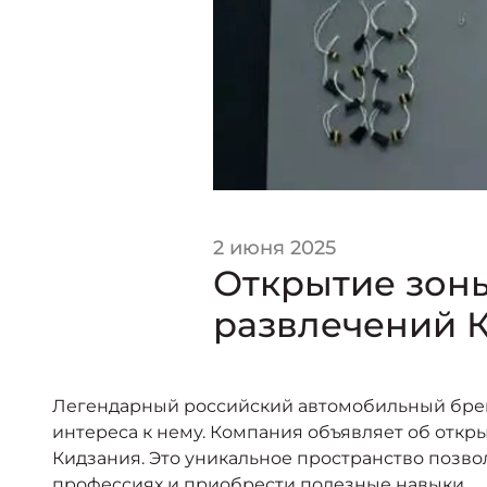
2 июня 2025
Открытие зоны
развлечений 
Легендарный российский автомобильный брен
интереса к нему. Компания объявляет об отк
Кидзания. Это уникальное пространство позв
профессиях и приобрести полезные навыки.