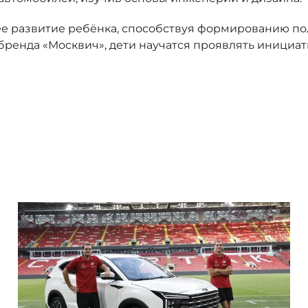
ее развитие ребёнка, способствуя формированию п
бренда «Москвич», дети научатся проявлять инициат