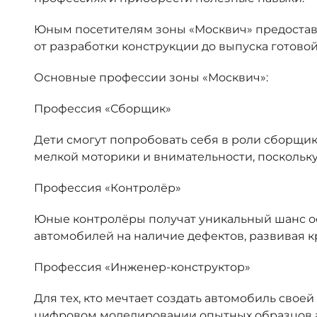
Юным посетителям зоны «Москвич» предостав
от разработки конструкции до выпуска готово
Основные профессии зоны «Москвич»:
Профессия «Сборщик»
Дети смогут попробовать себя в роли сборщик
мелкой моторики и внимательности, поскольку
Профессия «Контролёр»
Юные контролёры получат уникальный шанс ос
автомобилей на наличие дефектов, развивая 
Профессия «Инженер-конструктор»
Для тех, кто мечтает создать автомобиль свое
цифровом моделировании опытных образцов а