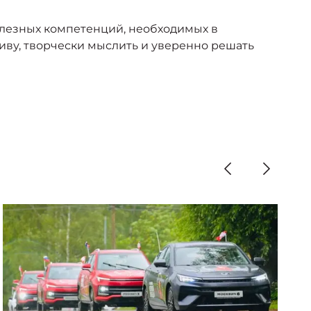
олезных компетенций, необходимых в
иву, творчески мыслить и уверенно решать