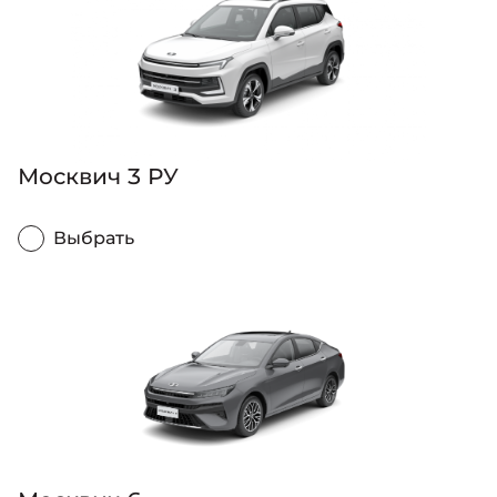
Москвич 3 РУ
Выбрать