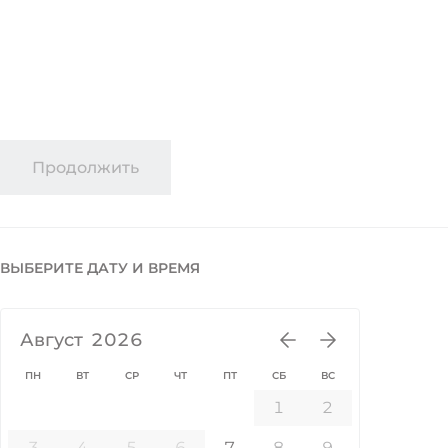
Продолжить
ВЫБЕРИТЕ ДАТУ И ВРЕМЯ
Август
2026
ПН
ВТ
СР
ЧТ
ПТ
СБ
ВС
1
2
3
4
5
6
7
8
9