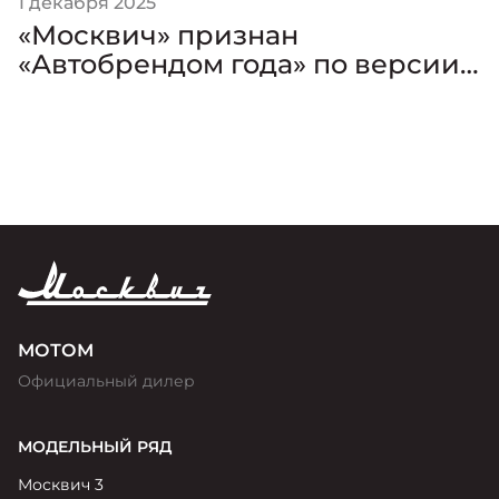
1 декабря 2025
«Москвич» признан
«Автобрендом года» по версии
премии «Золотой Клаксон»
МОТОМ
Официальный дилер
МОДЕЛЬНЫЙ РЯД
Москвич 3